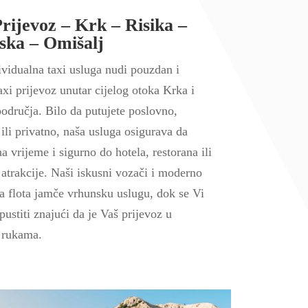
Prijevoz – Krk – Risika –
ska – Omišalj
ividualna taxi usluga nudi pouzdan i
xi prijevoz unutar cijelog otoka Krka i
odručja. Bilo da putujete poslovno,
i ili privatno, naša usluga osigurava da
na vrijeme i sigurno do hotela, restorana ili
 atrakcije. Naši iskusni vozači i moderno
a flota jamče vrhunsku uslugu, dok se Vi
ustiti znajući da je Vaš prijevoz u
 rukama.