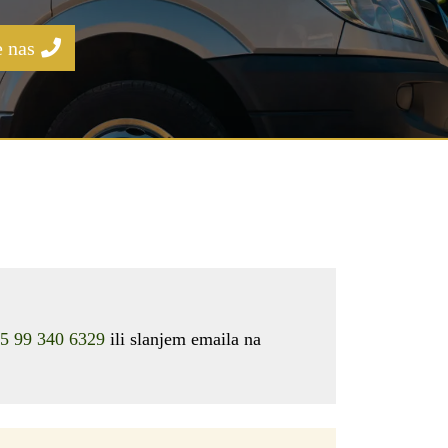
 nas
5 99 340 6329
ili slanjem emaila na