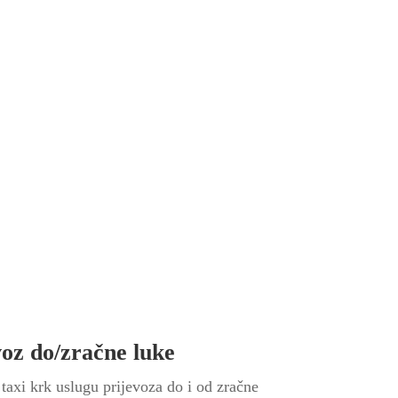
voz do/zračne luke
taxi krk uslugu prijevoza do i od zračne