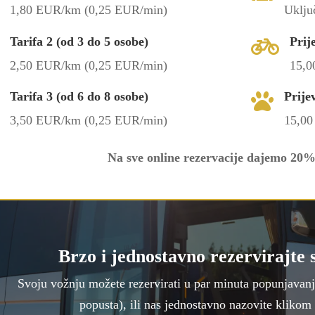
1,80 EUR/km (0,25 EUR/min)
Uklju
Tarifa 2 (od 3 do 5 osobe)
Prij

2,50 EUR/km (0,25 EUR/min)
15,
Tarifa 3 (od 6 do 8 osobe)
Prije

3,50 EUR/km (0,25 EUR/min)
15,0
Na sve online rezervacije dajemo 20%
Brzo i jednostavno rezervirajte 
Svoju vožnju možete rezervirati u par minuta popunjavan
popusta), ili nas jednostavno nazovite kliko