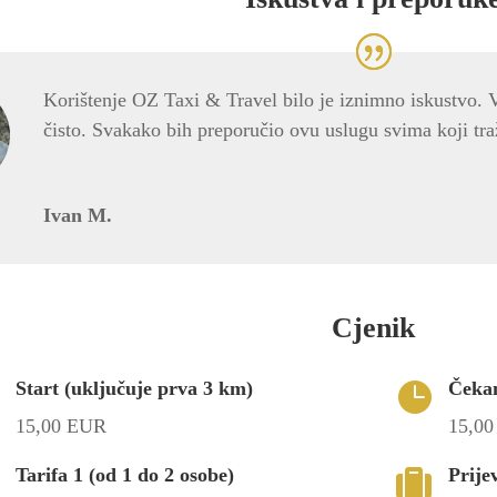
Korištenje OZ Taxi & Travel bilo je iznimno iskustvo. Vo
čisto. Svakako bih preporučio ovu uslugu svima koji tr
Ivan M.
Cjenik
Start (uključuje prva 3 km)
Čeka

15,00 EUR
15,00
Tarifa 1 (od 1 do 2 osobe)
Prije
