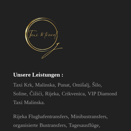
Unsere Leistungen
:
Taxi Krk, Malinska, Punat, Omišalj, Šilo,
Soline, Čižići, Rijeka, Crikvenica, VIP Diamond
Taxi Malinska.
Rijeka Flughafentransfers, Minibustransfers,
organisierte Bustransfers, Tagesausflüge,