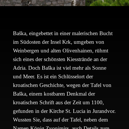
Baška, eingebettet in einer malerischen Bucht
im Südosten der Insel Krk, umgeben von
Weinbergen und alten Olivenhainen, rühmt
sich eines der schönsten Kiesstrände an der
Adria. Doch Baška ist viel mehr als Sonne
und Meer. Es ist ein Schlüsselort der
kroatischen Geschichte, wegen der Tafel von
Baška, einem kostbaren Denkmal der
kroatischen Schrift aus der Zeit um 1100,
gefunden in der Kirche St. Lucia in Jurandvor.
Wussten Sie, dass auf der Tafel, neben dem
Namen König Zvonimirs, auch Details zum