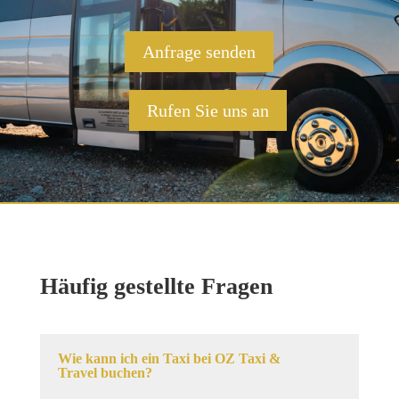
Anfrage senden
Rufen Sie uns an
Häufig gestellte Fragen
Wie kann ich ein Taxi bei OZ Taxi &
Travel buchen?