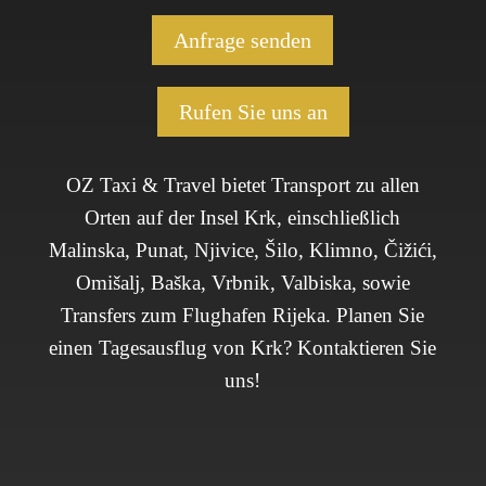
Anfrage senden
Rufen Sie uns an
OZ Taxi & Travel bietet Transport zu allen
Orten auf der Insel Krk, einschließlich
Malinska, Punat, Njivice, Šilo, Klimno, Čižići,
Omišalj, Baška, Vrbnik, Valbiska, sowie
Transfers zum Flughafen Rijeka. Planen Sie
einen Tagesausflug von Krk? Kontaktieren Sie
uns!